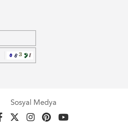
Sosyal Medya