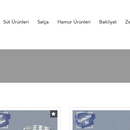
Süt Ürünleri
Salça
Hamur Ürünleri
Bakliyat
Ze