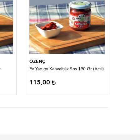
ÖZENÇ
r
Ev Yapımı Kahvaltılık Sos 190 Gr (Acılı)
115,00