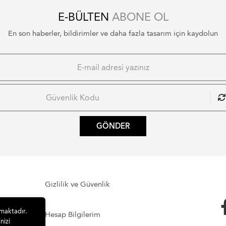
E-BÜLTEN
ABONE OL
En son haberler, bildirimler ve daha fazla tasarım için kaydolun
GÖNDER
Gizlilik ve Güvenlik
lmaktadır.
Hesap Bilgilerim
nizi