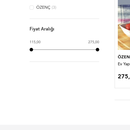
ÖZENÇ
(3)
Fiyat Aralığı
115,00
275,00
ÖZEN
Ev Yap
275