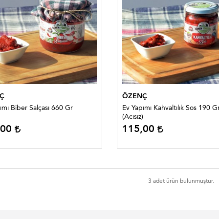
Ç
ÖZENÇ
ımı Biber Salçası 660 Gr
Ev Yapımı Kahvaltılık Sos 190 G
(Acısız)
,00
115,00
3 adet ürün bulunmuştur.