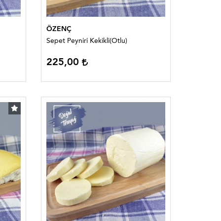
ÖZENÇ
Sepet Peyniri Kekikli(Otlu)
225,00