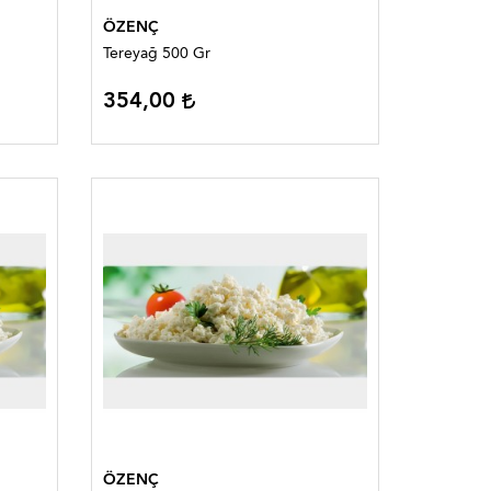
ÖZENÇ
Tereyağ 500 Gr
354,00
ÖZENÇ