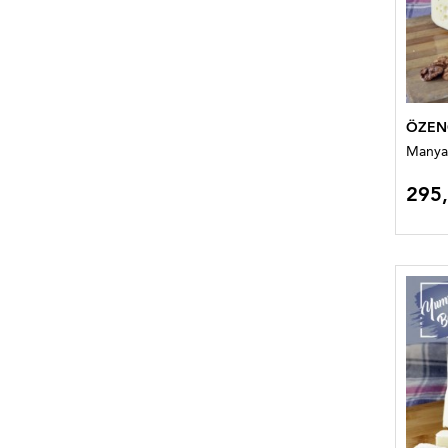
ÖZEN
Manyas 
295