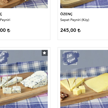
Ç
ÖZENÇ
Peyniri
Sepet Peyniri (Köy)
,00
245,00