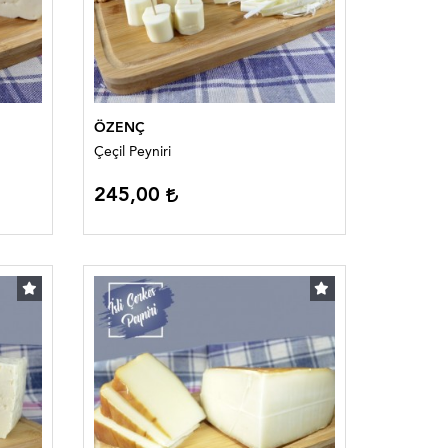
ÖZENÇ
Çeçil Peyniri
245,00