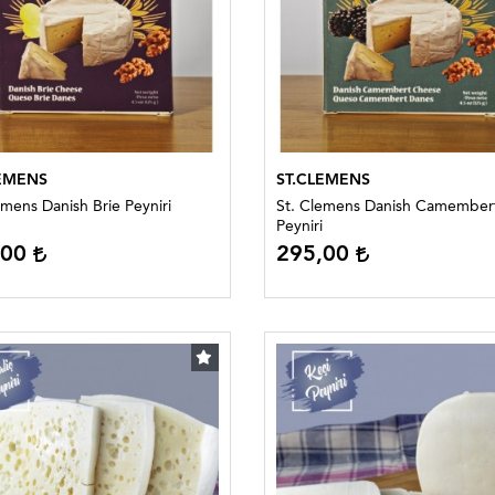
EMENS
ST.CLEMENS
emens Danish Brie Peyniri
St. Clemens Danish Camember
Peyniri
,00
295,00