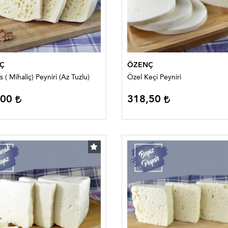
Ç
ÖZENÇ
( Mihaliç) Peyniri (Az Tuzlu)
Özel Keçi Peyniri
,00
318,50