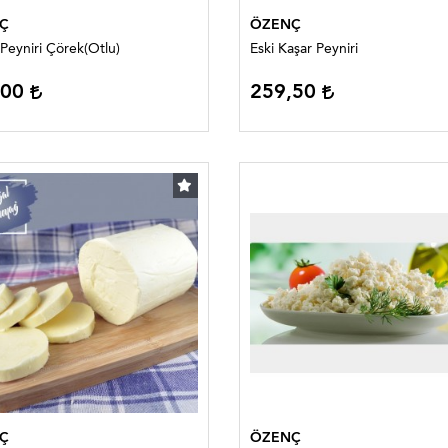
Ç
ÖZENÇ
Peyniri Çörek(Otlu)
Eski Kaşar Peyniri
,00
259,50
Ç
ÖZENÇ