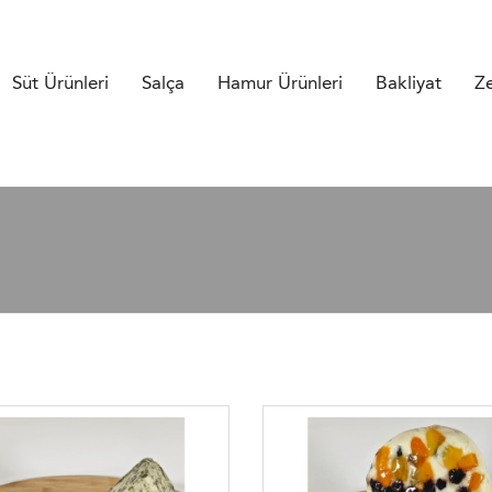
Süt Ürünleri
Salça
Hamur Ürünleri
Bakliyat
Ze