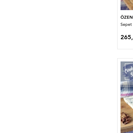
ÖZEN
Sepet 
265