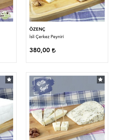
ÖZENÇ
İsli Çerkez Peyniri
380,00