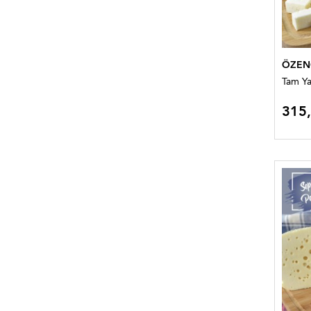
ÖZEN
Tam Ya
315