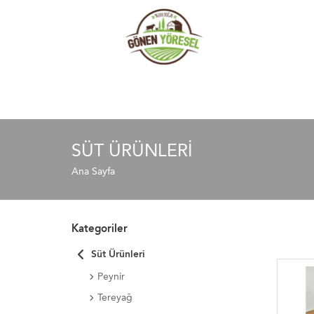
SÜT ÜRÜNLERI
Ana Sayfa
Kategoriler
Süt Ürünleri
Peynir
Tereyağ