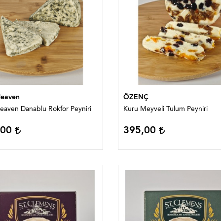
Heaven
ÖZENÇ
eaven Danablu Rokfor Peyniri
Kuru Meyveli Tulum Peyniri
,00
395,00