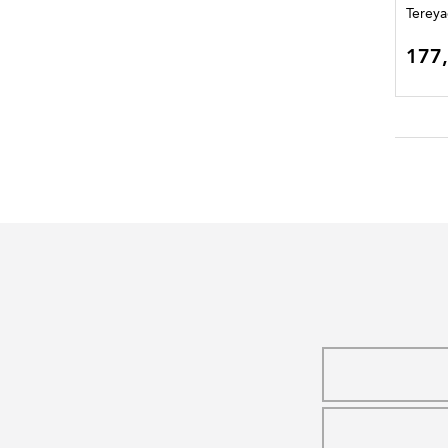
Tereya
177