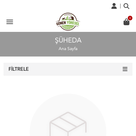
ŞÜHEDA
Ana Sayfa
FILTRELE